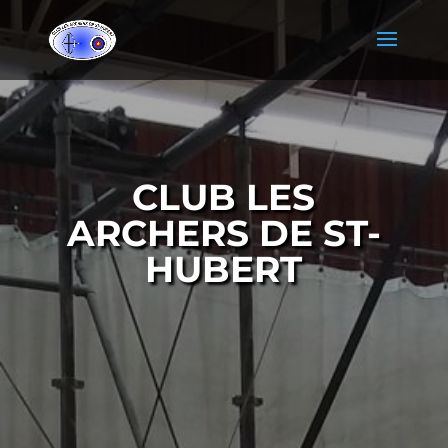
CLUB LES
ARCHERS DE ST-
HUBERT